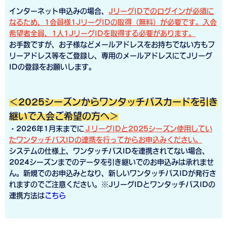
インターネット申込みの場合、
JリーグIDでのログインが必須に
なるため、1会員様1JリーグIDの取得（無料）が必要です。入会
希望者全員、1人1JリーグIDを取得する必要があります。
お手数ですが、お子様などメールアドレスをお持ちでない方もフ
リーアドレス等をご登録し、専用のメールアドレスにてJリーグ
IDの登録をお願いします。
＜2025シーズンからワンタッチパスカードを引き
継いで入会ご希望の方へ＞
・2026年1月末までに
ＪリーグIDと2025シーズン使用してい
たワンタッチパスIDの連携を行ってからお申込みください。
システムの仕様上、ワンタッチパスIDを連携されてない場合、
2024シーズンまでのデータを引き継いでのお申込みは承れませ
ん。新規でのお申込みとなり、新しいワンタッチパスIDが発行さ
れますのでご注意ください。※JリーグIDとワンタッチパスIDの
連携方法は
こちら