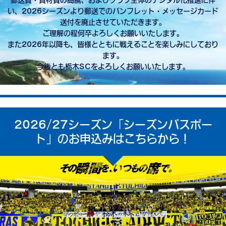
郵送費・資材費の高騰、およびクラブ全体のデジタル化推進に伴
い、2026シーズンより郵送でのパンフレット・メッセージカード
送付を廃止させていただきます。
ご理解の程何卒よろしくお願いいたします。
また2026年以降も、皆様とともに戦えることを楽しみにしており
ます。
今後とも栃木SCをよろしくお願いいたします。
2026/27シーズン「シーズンパスポー
ト」のお申込みはこちらから！