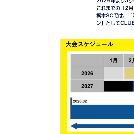
2026年よりJ
これまでの「2月
栃木SCでは、「
ン】としてCLU