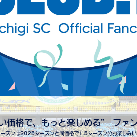
い価格で、もっと楽しめる” ファ
7シーズンは2025シーズンと同価格で1.5シーズン分お楽しみ